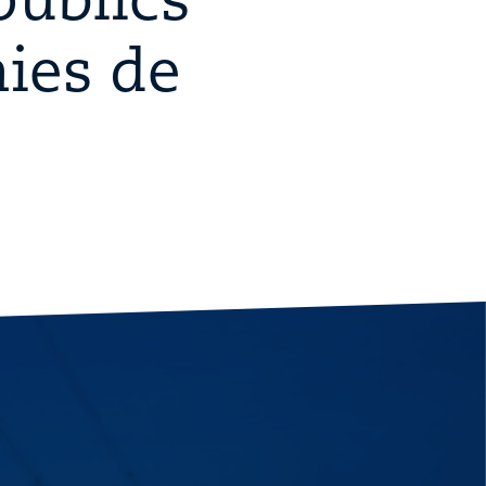
publics
ies de