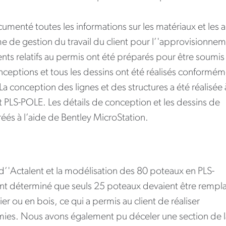
umenté toutes les informations sur les matériaux et les a
e de gestion du travail du client pour l’'approvisionnem
ts relatifs au permis ont été préparés pour être soumis
conceptions et tous les dessins ont été réalisés conformé
La conception des lignes et des structures a été réalisée 
 PLS-POLE. Les détails de conception et les dessins de
réés à l’aide de Bentley MicroStation.
e d’'Actalent et la modélisation des 80 poteaux en PLS-
t déterminé que seuls 25 poteaux devaient être rempl
r ou en bois, ce qui a permis au client de réaliser
ies. Nous avons également pu déceler une section de l