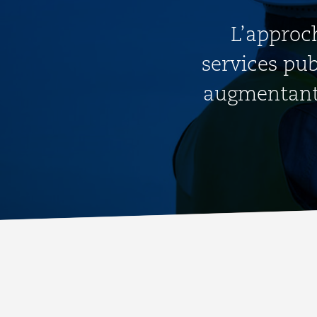
L’approch
services pub
augmentant l