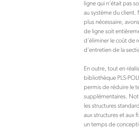
ligne qui n’était pas s
au système du client. 
plus nécessaire, avon
de ligne soit entière
d’éliminer le coût de 
d’entretien de la secti
En outre, tout en réal
bibliothèque PLS-POLE
permis de réduire le 
supplémentaires. Notr
les structures standar
aux structures et aux f
un temps de concepti