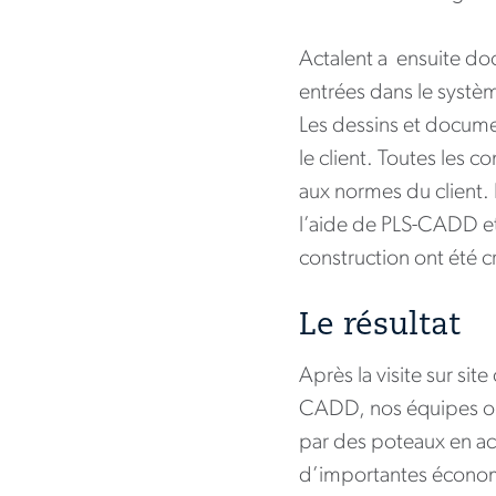
Actalent a ensuite doc
entrées dans le systèm
Les dessins et documen
le client. Toutes les 
aux normes du client. 
l’aide de PLS-CADD et
construction ont été c
Le résultat
Après la visite sur sit
CADD, nos équipes on
par des poteaux en acie
d’importantes économ