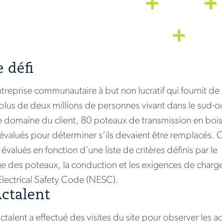
e défi
ntreprise communautaire à but non lucratif qui fournit de
à plus de deux millions de personnes vivant dans le sud-o
e domaine du client, 80 poteaux de transmission en bois
 évalués pour déterminer s’ils devaient être remplacés. 
valués en fonction d’une liste de critères définis par le
ge des poteaux, la conduction et les exigences de charg
Electrical Safety Code (NESC).
Actalent
alent a effectué des visites du site pour observer les ac