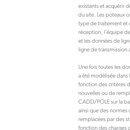
existants et acquérir d
du site. Les poteaux o
type de traitement et 
réception, l’équipe de
et les données de lign
ligne de transmission 
Une fois toutes les do
a été modélisée dans P
fonction des critères
nouvelles ou de rempl
CADD/POLE sur la bas
ainsi que des normes d
remplacées par des st
fonction des charges 