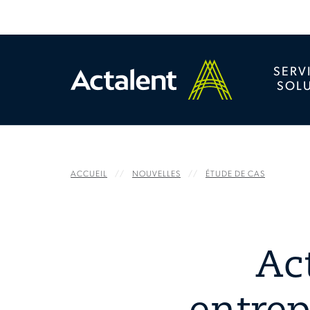
SERV
SOL
ACCUEIL
NOUVELLES
ÉTUDE DE CAS
Ac