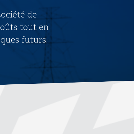
société de
coûts tout en
sques futurs.