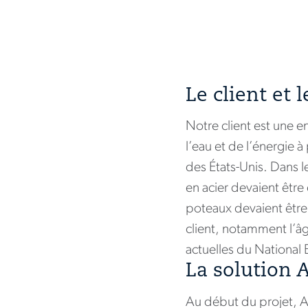
Le client et l
Notre client est une e
l’eau et de l’énergie 
des États-Unis. Dans l
en acier devaient être
poteaux devaient être é
client, notamment l’â
actuelles du National 
La solution 
Au début du projet, Act