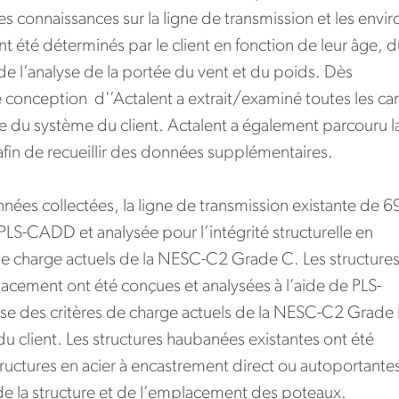
es connaissances sur la ligne de transmission et les envir
nt été déterminés par le client en fonction de leur âge, d
de l’analyse de la portée du vent et du poids. Dès
 conception d'’Actalent a extrait/examiné toutes les car
e du système du client. Actalent a également parcouru l
afin de recueillir des données supplémentaires.
nnées collectées, la ligne de transmission existante de 6
LS-CADD et analysée pour l’intégrité structurelle en
 de charge actuels de la NESC-C2 Grade C. Les structure
acement ont été conçues et analysées à l’aide de PLS-
e des critères de charge actuels de la NESC-C2 Grade 
u client. Les structures haubanées existantes ont été
ructures en acier à encastrement direct ou autoportantes
de la structure et de l’emplacement des poteaux.