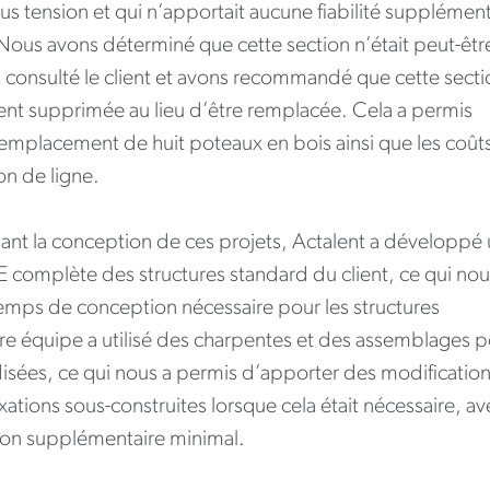
ous tension et qui n’apportait aucune fiabilité supplément
Nous avons déterminé que cette section n’était peut-êtr
s consulté le client et avons recommandé que cette secti
ment supprimée au lieu d’être remplacée. Cela a permis
remplacement de huit poteaux en bois ainsi que les coût
on de ligne.
isant la conception de ces projets, Actalent a développé
 complète des structures standard du client, ce qui nou
temps de conception nécessaire pour les structures
e équipe a utilisé des charpentes et des assemblages p
disées, ce qui nous a permis d’apporter des modificatio
ixations sous-construites lorsque cela était nécessaire, av
on supplémentaire minimal.