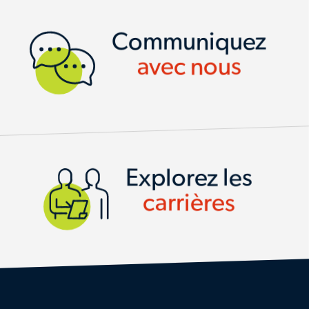
CONTACT US
Communiquez
avec nous
Explorez les
carrières