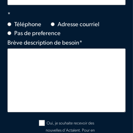
Téléphone
Adresse courriel
Pas de preference
Brève description de besoin
Oui, je souhaite recevoir des
nouvelles d'Actalent.
Pour en