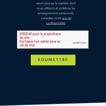
savoir plus sur la manière dont
nous utilisons et protéons les
renseignements personnels,
consultez notre
avis de
confidentialité
.