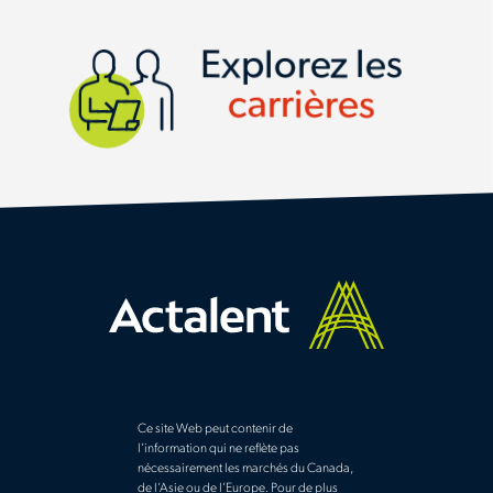
Explorez les
carrières
Ce site Web peut contenir de
l’information qui ne reflète pas
nécessairement les marchés du Canada,
de l’Asie ou de l’Europe. Pour de plus