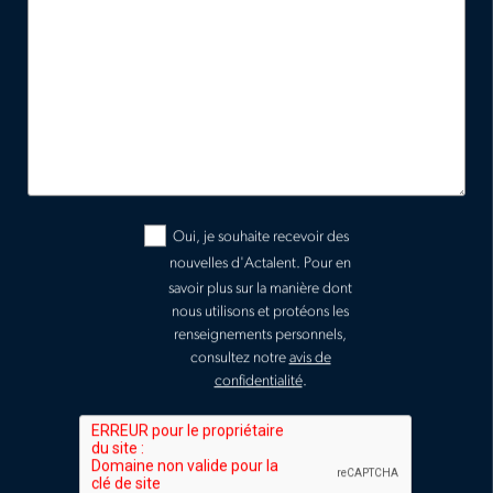
Oui, je souhaite recevoir des
nouvelles d'Actalent.
Pour en
savoir plus sur la manière dont
nous utilisons et protéons les
renseignements personnels,
consultez notre
avis de
confidentialité
.