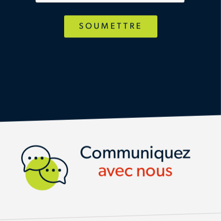
CONTACT US
Communiquez
avec nous