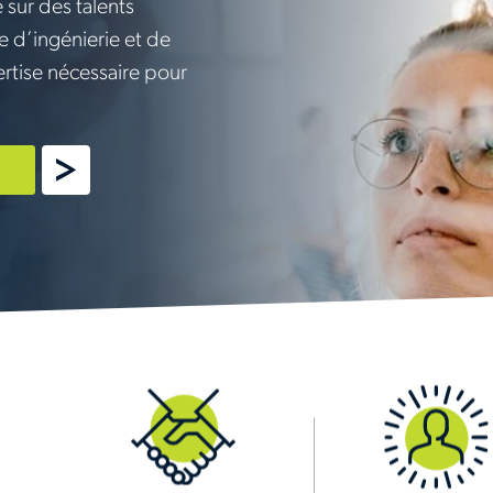
 sur des talents
e d’ingénierie et de
ertise nécessaire pour