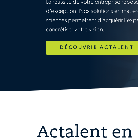
La réussite de votre entreprise repose
d’exception. Nos solutions en matièr
sciences permettent d’acquérir l’exp
concrétiser votre vision.
DÉCOUVRIR ACTALENT
Actalent en