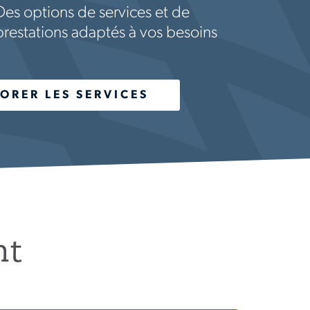
Des options de services et de
prestations adaptés à vos besoins
ORER LES SERVICES
nt