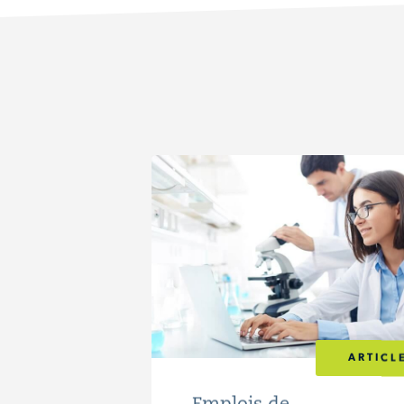
ARTICL