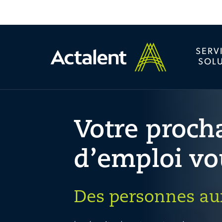
SERV
SOL
Votre proch
d’emploi vo
Des personnes aux