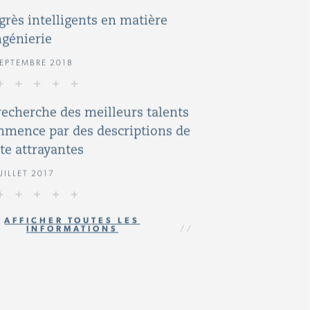
grès intelligents en matière
ngénierie
SEPTEMBRE 2018
recherche des meilleurs talents
mence par des descriptions de
te attrayantes
UILLET 2017
AFFICHER TOUTES LES
INFORMATIONS