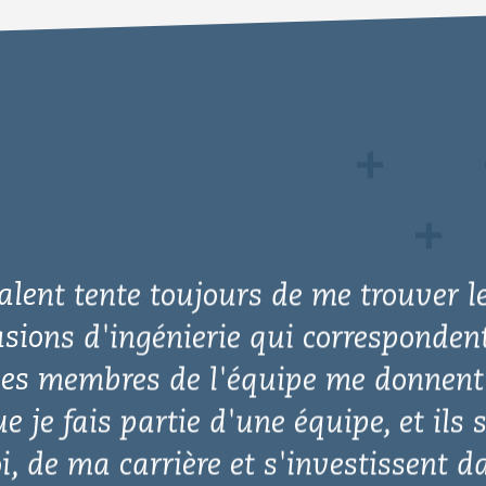
ement impressionné et je souhaite e
Ce n'est pas seulement pour votre v
vec nous dans le but d'avoir un effe
 monde, mais également grâce à votre
tre compréhension du problème, votre