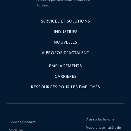
communiquer avec votre bureau local
Actalent.
SERVICES ET SOLUTIONS
INDUSTRIES
NOUVELLES
À PROPOS D'ACTALENT
EMPLACEMENTS
CARRIÈRES
RESSOURCES POUR LES EMPLOYÉS
Avis sur les Témoins
Code de Conduite
Vos droits en matière de
Modalités