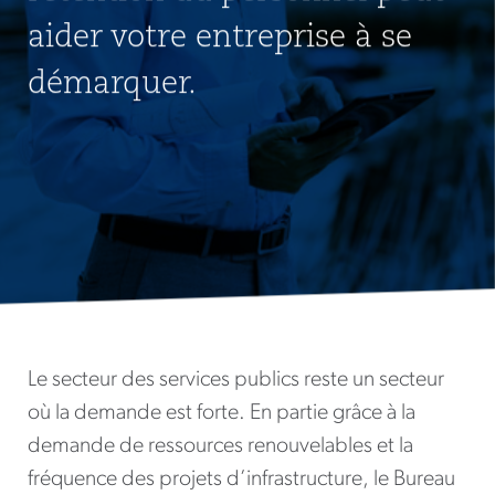
aider votre entreprise à se
démarquer.
Le secteur des services publics reste un secteur
où la demande est forte. En partie grâce à la
demande de ressources renouvelables et la
fréquence des projets d’infrastructure, le Bureau