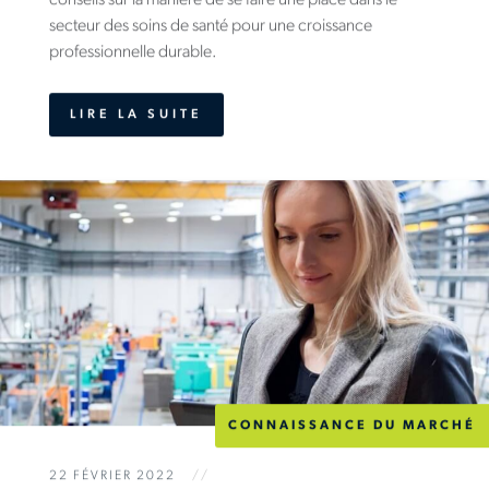
conseils sur la manière de se faire une place dans le
secteur des soins de santé pour une croissance
professionnelle durable.
LIRE LA SUITE
CONNAISSANCE DU MARCHÉ
22 FÉVRIER 2022