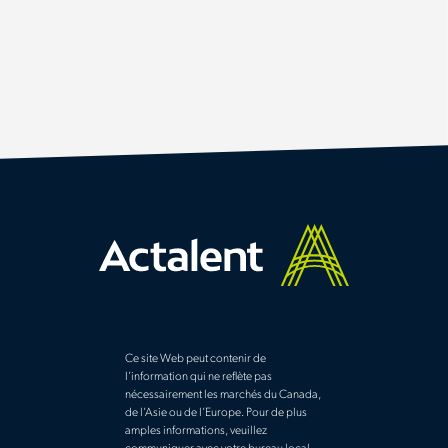
Ce site Web peut contenir de
l’information qui ne reflète pas
nécessairement les marchés du Canada,
de l’Asie ou de l’Europe. Pour de plus
amples informations, veuillez