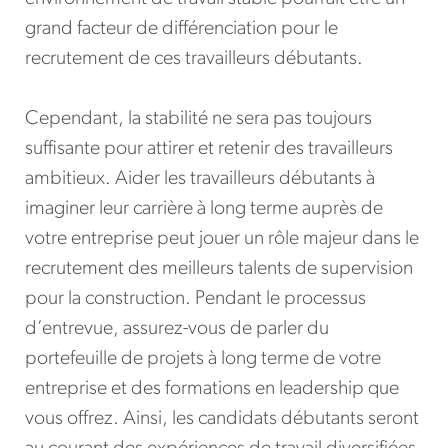
grand facteur de différenciation pour le
recrutement de ces travailleurs débutants.
Cependant, la stabilité ne sera pas toujours
suffisante pour attirer et retenir des travailleurs
ambitieux. Aider les travailleurs débutants à
imaginer leur carrière à long terme auprès de
votre entreprise peut jouer un rôle majeur dans le
recrutement des meilleurs talents de supervision
pour la construction. Pendant le processus
d’entrevue, assurez-vous de parler du
portefeuille de projets à long terme de votre
entreprise et des formations en leadership que
vous offrez. Ainsi, les candidats débutants seront